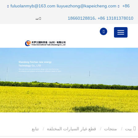
fuluolanmyb@163.com
liuyuezhong@kapeicheng.com
+86
18660128816، +86 13181378010
لغة
بيت
منتجات
قطع غيار السيارات المختلفة
تتابع